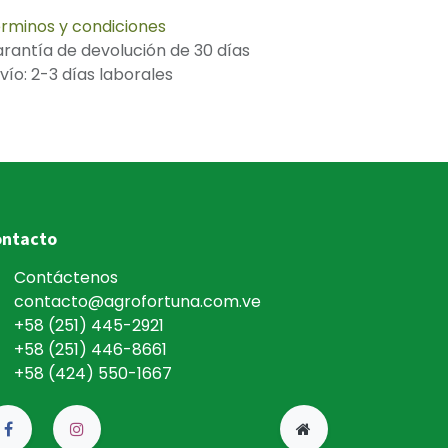
rminos y condiciones
rantía de devolución de 30 días
vío: 2-3 días laborales
ntacto
Contáctenos
contacto@agrofortuna.com.ve
+58 (251) 445-292
1
+58 (251) 446-8661
+58 (424) 550-1667