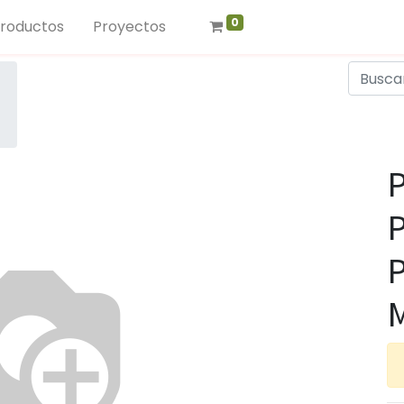
0
roductos
Proyectos
M