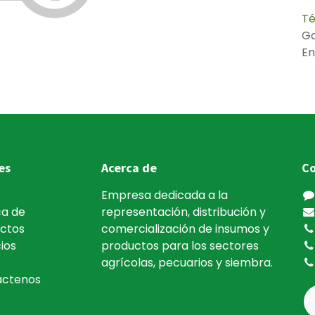
Té
Ga
En
es
Acerca de
Co
Empresa dedicada a la
a de
representación, distribución y
ctos
comercialización de insumos y
ios
productos para los sectores
agrícolas, pecuarios y siembra.
áctenos