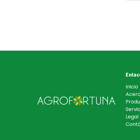
Enlac
Inicio
Acerc
Produ
Servic
Legal
Cont