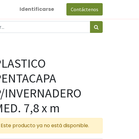
Identificarse
Contáctenos
PLASTICO
PENTACAPA
P/INVERNADERO
ED. 7,8 x m
Este producto ya no está disponible.