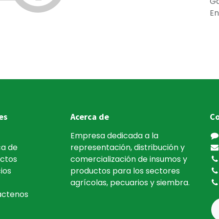
Ga
En
es
Acerca de
Co
Empresa dedicada a la
a de
representación, distribución y
ctos
comercialización de insumos y
ios
productos para los sectores
agrícolas, pecuarios y siembra.
áctenos