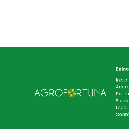
Enlac
Inicio
Acerc
Produ
Servic
Legal
Cont