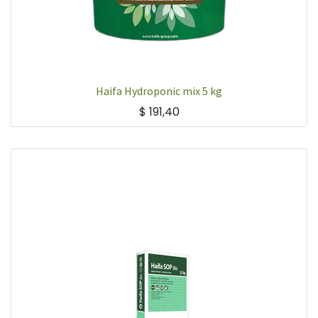
Haifa Hydroponic mix 5 kg
$
191,40